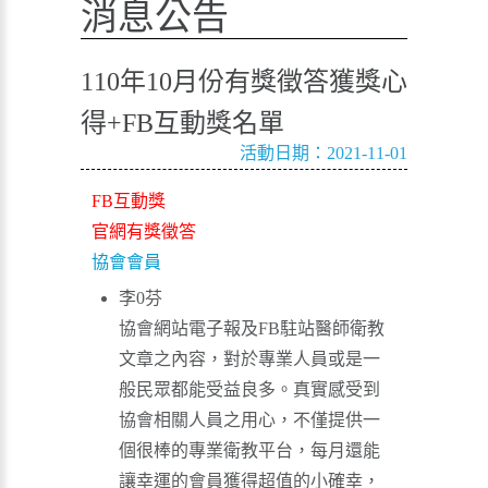
消息公告
110年10月份有獎徵答獲獎心
得+FB互動獎名單
活動日期：2021-11-01
FB互動獎
官網有獎徵答
協會會員
李0芬
協會網站電子報及FB駐站醫師衛教
文章之內容，對於專業人員或是一
般民眾都能受益良多。真實感受到
協會相關人員之用心，不僅提供一
個很棒的專業衛教平台，每月還能
讓幸運的會員獲得超值的小確幸，