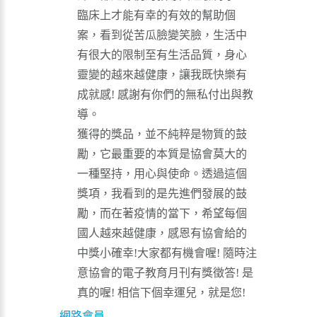
臨床上才能有幸的有效的幫助個
案，看到從苦瓜臉變笑臉，生活中
有很大的限制至有生活品質，身心
靈變的越來越健康，讓我既快樂有
成就感! 感謝有你們的無私付出與教
導。
獲得的獎品，並不純粹是物質的鼓
勵，它最重要的本質是協會莫大的
一種堅持，用心與使命。透過這個
獎項，我看到的是先進們發展的鼓
勵，而在著疫情的當下，希望每個
國人越來越健康，感恩有協會給的
中獎小確幸!大家都有機會喔! 隨時注
意協會的電子教育月刊有獎徵答! 是
真的喔! 相信下個幸運兒，就是您!
網路會員