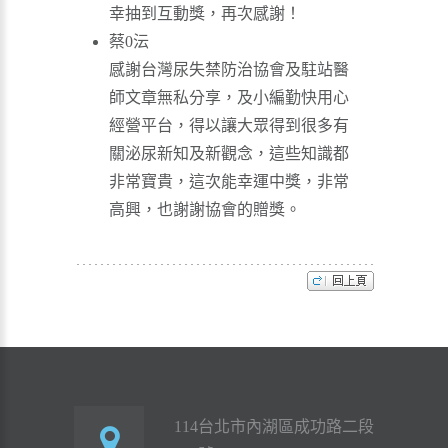
幸抽到互動獎，再次感謝！
蔡0沄
感謝台灣尿失禁防治協會及駐站醫
師文章無私分享，及小編勤快用心
經營平台，得以讓大眾得到很多有
關泌尿新知及新觀念，這些知識都
非常寶貴，這次能幸運中獎，非常
高興，也謝謝協會的贈獎。
114台北市內湖區成功路二段