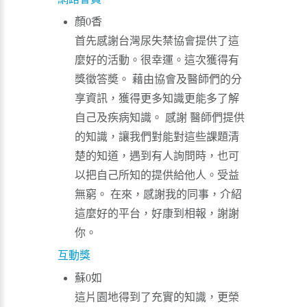
顏0香
首先感謝台灣尿失禁協會提供了這
麼好的活動。很幸運。這次獲得有
獎徵答奬。 藉由協會及醫師們的分
享資訊，獲得更多知識更能多了解
自己及疾病知識。 感謝 醫師們提供
的知識，讓我們對能對這些課題清
楚的知道，遇到有人詢問時，也可
以把自己所知的提供給他人。受益
無窮。 在來，感謝我的同事，介紹
這麼好的平台，好康到相報，謝謝
你。
互動獎
蘇0如
這片園地得到了充實的知識，更榮