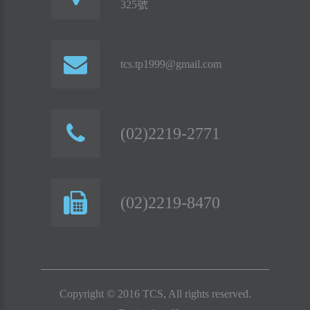
325號
tcs.tp1999@gmail.com
(02)2219-2771
(02)2219-8470
Copyright © 2016 TCS, All rights reserved.