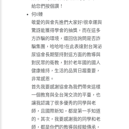
給您們按個讚！
何0臻
敬愛的與會先進們大家好!很幸運與
驚訝能獲得學會的抽獎，而在這多
方詐騙的環境，還回信詢問是否詐
騙集團，哈哈哈!在此表達對台灣泌
尿協會長期堅持對這方面的教導與
對民眾的衛教，對於老年國的國人
健康維持，生活的品質日趨重要，
非常感恩。
首先我要感謝協會為我們帶來這樣
一個教育與全台灣交流的平臺，也
讓我認識了很多優秀的同學與老
師，且國際新知，都是第一手知道
的。其次，我要感謝我的同學和老
師，都是你們的教導與經驗傳承，