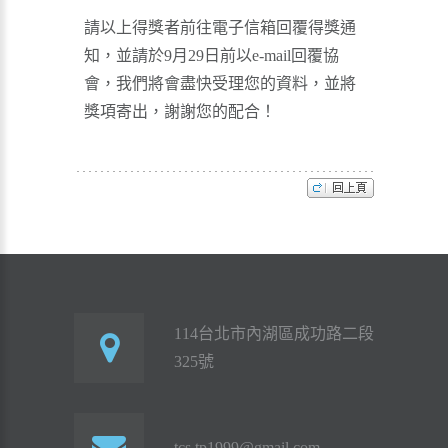
請以上得獎者前往電子信箱回覆得獎通
知，並請於9月29日前以e-mail回覆協
會，我們將會盡快受理您的資料，並將
獎項寄出，謝謝您的配合！
114台北市內湖區成功路二段
325號
tcs.tp1999@gmail.com