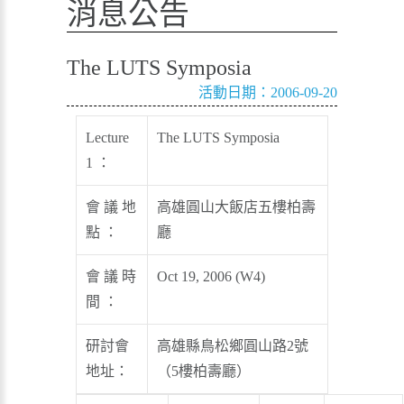
消息公告
The LUTS Symposia
活動日期：2006-09-20
Lecture
The LUTS Symposia
1 ：
會 議 地
高雄圓山大飯店五樓柏壽
點 ：
廳
會 議 時
Oct 19, 2006 (W4)
間 ：
研討會
高雄縣鳥松鄉圓山路2號
地址：
（5樓柏壽廳）