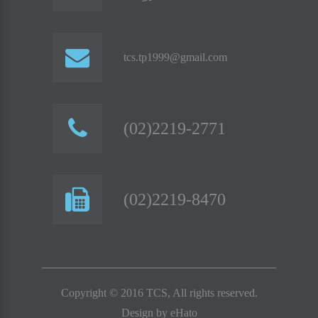
tcs.tp1999@gmail.com
(02)2219-2771
(02)2219-8470
Copyright © 2016 TCS, All rights reserved.
Design by
eHato