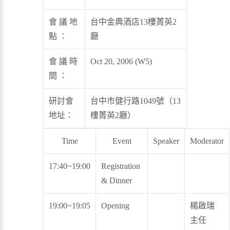
會 議 地
台中金典酒店13樓菁英2
點 ：
廳
會 議 時
Oct 20, 2006 (W5)
間 ：
研討會
台中市健行路1049號（13
地址：
樓菁英2廳）
Time
Event
Speaker
Moderator
17:40~19:00
Registration
& Dinner
19:00~19:05
Opening
楊啟瑞
主任