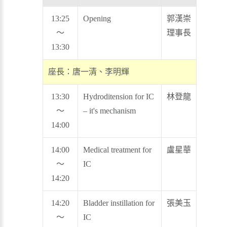
13:25
Opening
郭漢崇
～
理事長
13:30
座長：唐一清、李明輝
13:30
Hydroditension for IC
林登龍
～
– it's mechanism
14:00
14:00
Medical treatment for
盧星華
～
IC
14:20
14:20
Bladder instillation for
張美玉
～
IC