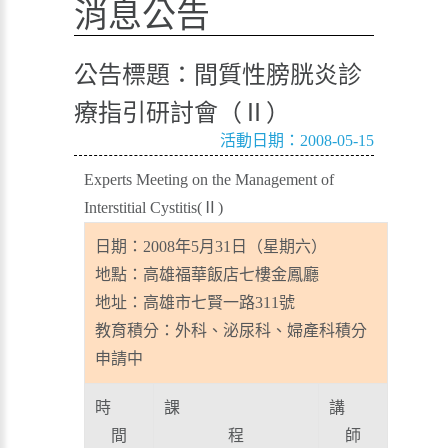
消息公告
公告標題：間質性膀胱炎診
療指引研討會（Ⅱ）
活動日期：2008-05-15
Experts Meeting on the Management of
Interstitial Cystitis(Ⅱ)
日期：2008年5月31日（星期六）
地點：高雄福華飯店七樓金鳳廳
地址：高雄市七賢一路311號
教育積分：外科、泌尿科、婦產科積分
申請中
時
課
講
間
程
師