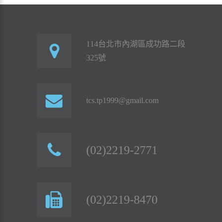
114台北市內湖區成功路二段
325號
tcs.tp1999@gmail.com
(02)2219-2771
(02)2219-8470