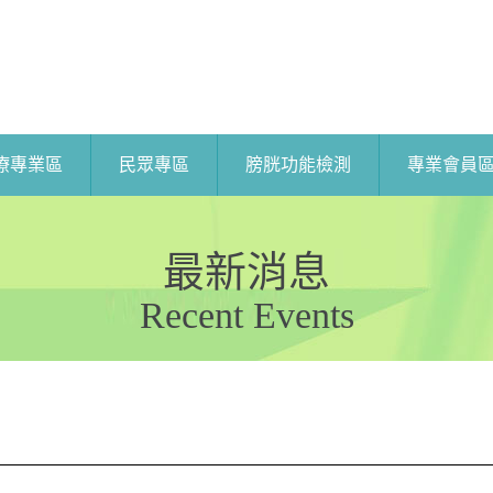
療專業區
民眾專區
膀胱功能檢測
專業會員
最新消息
Recent Events