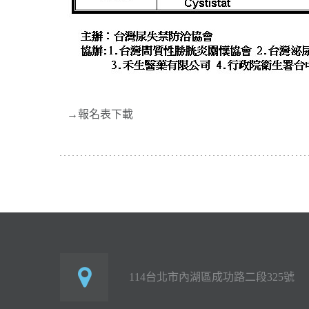
→報名表下載
114台北市內湖區成功路二段325號