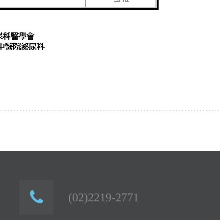
(02)2219-2771