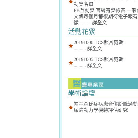
動獎名單
FB互動獎 官網有獎徵答 一般
文凱每個月都很期待電子報有
徵..........
詳全文
活動花絮
20191006 TCS照片剪輯
..........
詳全文
20191005 TCS照片剪輯
..........
詳全文
學術論壇
帕金森氏症病患合併膀胱過動
尿路動力學機轉評估研究