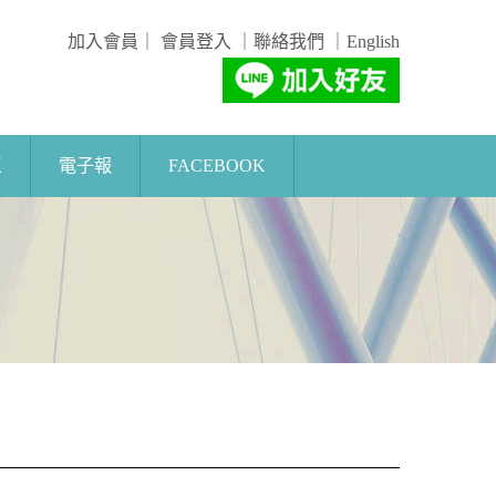
加入會員
｜
會員登入
｜
聯絡我們
｜
English
區
電子報
FACEBOOK