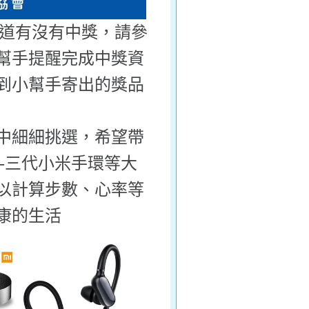
知道有沒有中獎，請參
幫手提醒完成中獎資
到小幫手寄出的獎品
中細細挑選，希望帶
--三代小米手環等大
以計算步數、心率等
康的生活