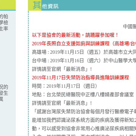
的帕
學檢
中國
生率
以下是協會的最新活動，請踴躍參加喔！
2019年長照自立支援如廁與訓練課程（高雄場/
高雄場 : 2019年11月15日（週五）於高雄市立
台中場 : 2019年11月16日（週六）於中山醫學大
詳情請至官網
「最新消息」
!
2019年11月17日失禁防治指導員進階訓練課程
時間：2019年11月17日（週日）
況的
發生
地點：台北榮民總醫院中正樓八樓婦產部會議室
異
詳情請至官網
「最新消息」
!
「感謝台灣尿失禁防治協會每個月發行醫療電子
能增加我們認識泌尿系統方面的疾病及獲得新知
動，可以感受到協會非常用心推廣泌尿疾病相關