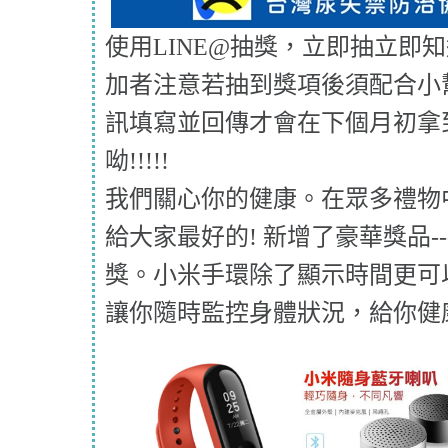
使用LINE@抽獎，立即抽立即
加者注意若抽到獎項後須配合小
訊填寫並回傳才會在下個月初拿
呦!!!!!
我們關心你的健康。在眾多禮物
給大家最好的! 新增了豪華獎品-
獎。小米手環除了顯示時間更可
讓你隨時監控身體狀況，給你健