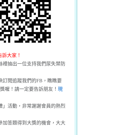
家告訴大家！
絲裡抽出一位支持我們尿失禁防
快訂閱追蹤我們的FB，瞧瞧要
大獎喔！請一定要告訴朋友！
現
禮」活動，非常謝謝會員的熱烈
參加答題得到大獎的機會，大大