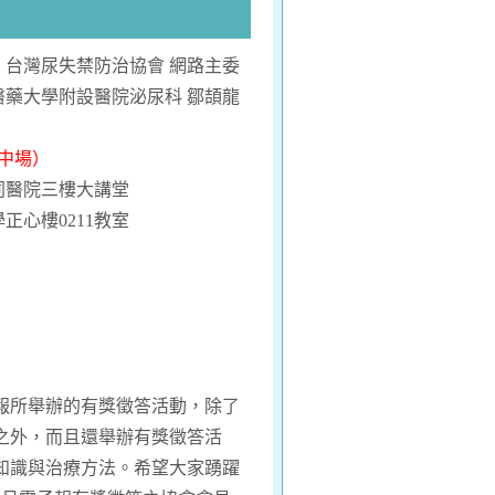
台灣尿失禁防治協會 網路主委
醫藥大學附設醫院泌尿科 鄒頡龍
台中場）
大同醫院三樓大講堂
學正心樓0211教室
報所舉辦的有獎徵答活動，除了
之外，而且還舉辦有獎徵答活
知識與治療方法。希望大家踴躍