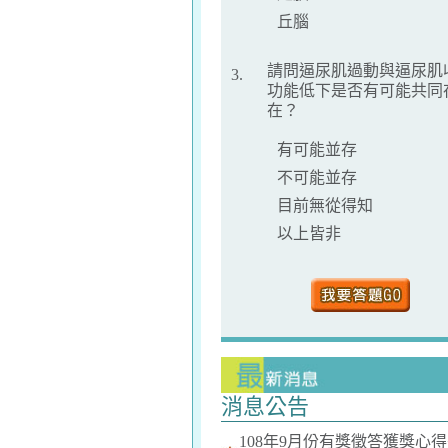
丘腦
請問逼尿肌過動與逼尿肌
3.
功能低下是否有可能共同
在？
有可能並存
不可能並存
目前無從得知
以上皆非
消息公告
108年9月份有獎徵答獲獎心得