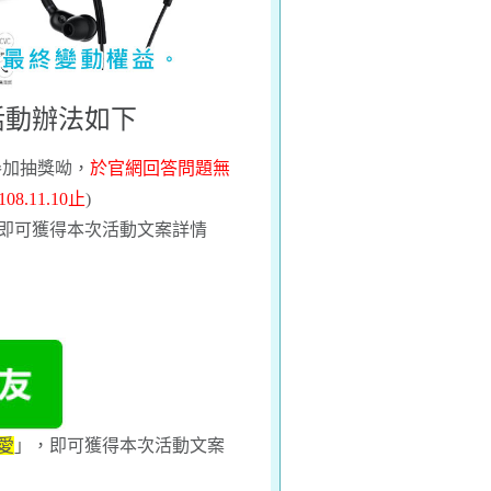
活動辦法如下
參加抽獎呦，
於官網回答問題無
108.11.
1
0
止
)
即可獲得本次活動文案詳情
愛
」，即可獲得本次活動文案