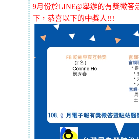
9月份於LINE@舉辦的有獎徵
下，恭喜以下的中獎人!!!