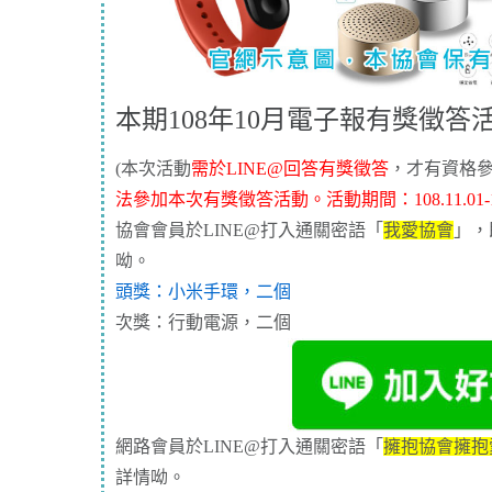
本期108年10月電子報有獎徵答
(本次活動
需於LINE@回答有獎徵答
，才有資格
法參加本次有獎徵答活動。活動期間：
108.11.01-
協會會員於LINE@打入通關密語「
我愛協會
」，
呦。
頭獎：小米手環，二個
次獎：行動電源，二個
網路會員於LINE@打入通關密語「
擁抱協會擁抱
詳情呦。