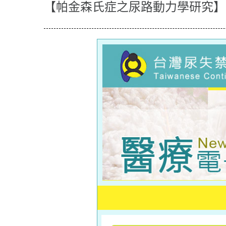
【帕金森氏症之尿路動力學研究】台