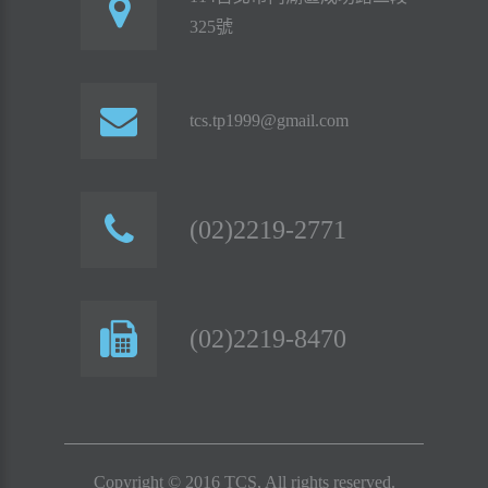
325號
tcs.tp1999@gmail.com
(02)2219-2771
(02)2219-8470
Copyright © 2016 TCS, All rights reserved.