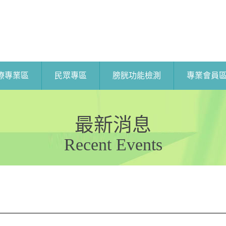
療專業區
民眾專區
膀胱功能檢測
專業會員
最新消息
Recent Events