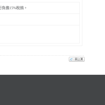
負擔15%稅捐。