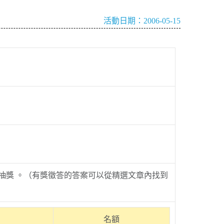
活動日期：2006-05-15
抽獎 。（有獎徵答的答案可以從精選文章內找到
名額