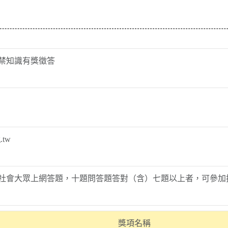
禁知識有獎徵答
.tw
社會大眾上網答題，十題問答題答對（含）七題以上者，可參加
獎項名稱