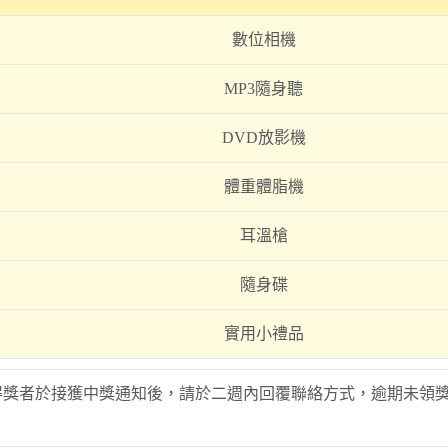
數位相機
MP3隨身聽
DVD放影機
體重體脂機
耳溫槍
隨身碟
實用小禮品
者，得獎者於接獲中獎通知後，請於二週內回覆聯絡方式，逾期未領