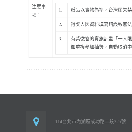
注意事
1.
贈品以實物為準，台灣尿失禁
項：
2.
得獎人因資料填寫錯誤致無法
3.
有獎徵答的實施計畫「一人限
如重複參加抽獎，自動取消中
114台北市內湖區成功路二段325號