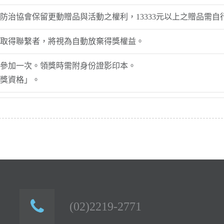
防治協會保留更動贈品與活動之權利，13333元以上之贈品需自行
取得聯繫者，將視為自動放棄得獎權益。
參加一次。領獎時需附身份證影印本。
獎資格」。
(02)2219-2771