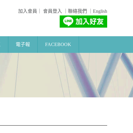
加入會員
｜
會員登入
｜
聯絡我們
｜
English
區
電子報
FACEBOOK