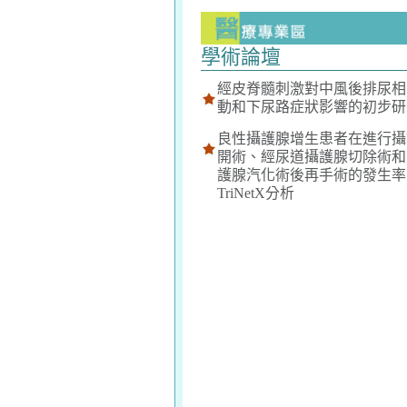
學術論壇
經皮脊髓刺激對中風後排尿相
動和下尿路症狀影響的初步研
良性攝護腺增生患者在進行攝
開術、經尿道攝護腺切除術和
護腺汽化術後再手術的發生率
TriNetX分析