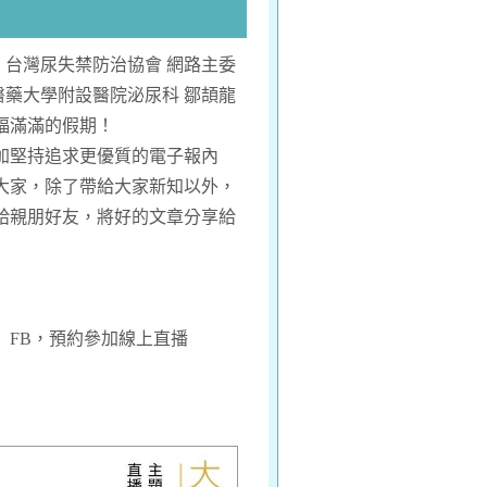
台灣尿失禁防治協會 網路主委
醫藥大學附設醫院泌尿科 鄒頡龍
福滿滿的假期！
加堅持追求更優質的電子報內
大家，除了帶給大家新知以外，
給親朋好友，將好的文章分享給
」FB，預約參加線上直播