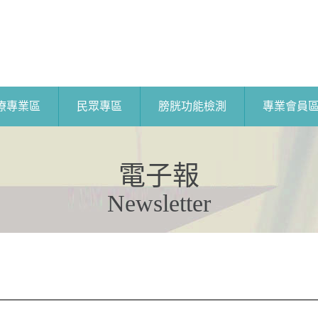
療專業區
民眾專區
膀胱功能檢測
專業會員
電子報
Newsletter