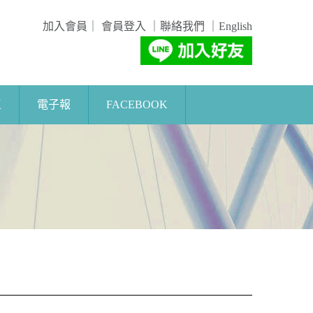
加入會員
｜
會員登入
｜
聯絡我們
｜
English
區
電子報
FACEBOOK