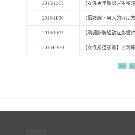
2016/12/31
【女性更年期泌尿生殖道萎
2016/11/30
【攝護腺，男人的好朋友】
2016/10/31
【別讓膀胱過動症影響你的
2016/09/30
【女性尿道憩室】台灣尿失
<<
<