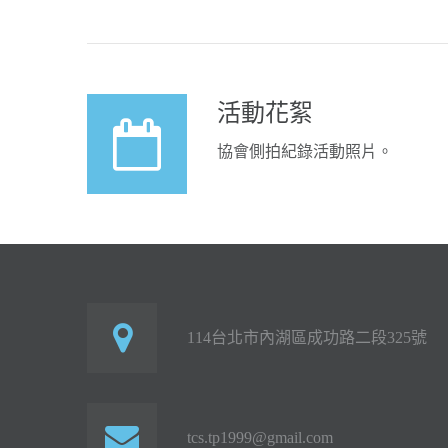
活動花絮
協會側拍紀錄活動照片。
114台北市內湖區成功路二段325號
tcs.tp1999@gmail.com