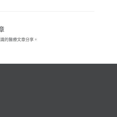
章
知識的醫療文章分享。