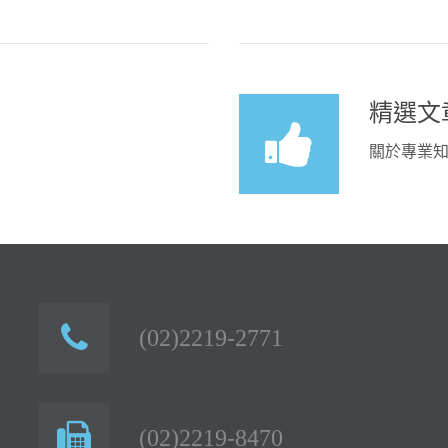
精選文
關於專業
(02)2219-2771
(02)2219-8470