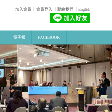
加入會員
｜
會員登入
｜
聯絡我們
｜
English
區
電子報
FACEBOOK