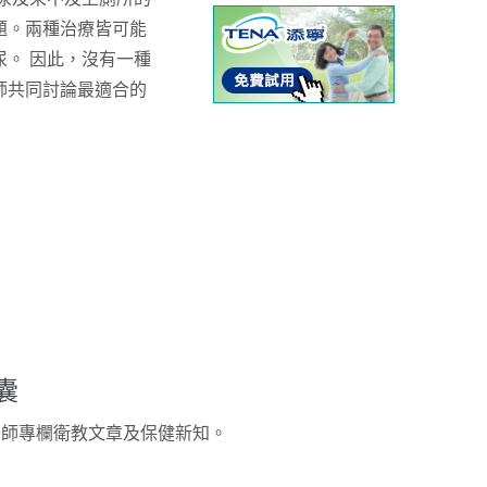
題。兩種治療皆可能
。 因此，沒有一種
師共同討論最適合的
囊
醫師專欄衛教文章及保健新知。