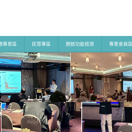
療專業區
民眾專區
膀胱功能檢測
專業會員