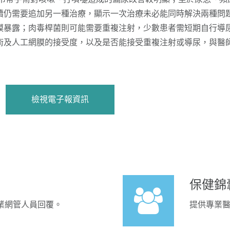
續仍需要追加另一種治療，顯示一次治療未必能同時解決兩種問
膜暴露；肉毒桿菌則可能需要重複注射，少數患者需短期自行導尿
術及人工網膜的接受度，以及是否能接受重複注射或導尿，與醫
檢視電子報資訊
保健錦
業網管人員回覆。
提供專業