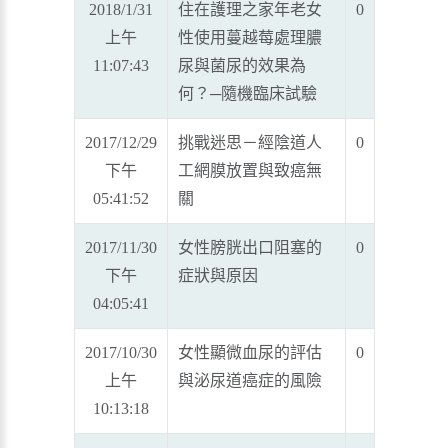
2018/1/31
住在護理之家年老女
0
上午
性使用蔓越莓處理膿
11:07:43
尿與菌尿的效果為
何？─隨機臨床試驗
2017/12/29
挑戰迷思－經陰道人
0
下午
工網膜放置與致癌無
05:41:52
關
2017/11/30
女性膀胱出口阻塞的
0
下午
症狀與原因
04:05:41
2017/10/30
女性顯微血尿的評估
0
上午
與泌尿道癌症的風險
10:13:18