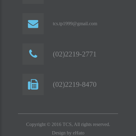
tcs.tp1999@gmail.com
(02)2219-2771
(02)2219-8470
Copyright © 2016 TCS, All rights reserved.
Design by
eHato