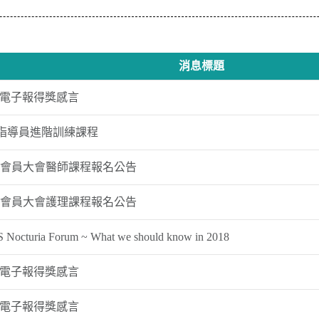
消息標題
07月電子報得獎感言
防治指導員進階訓練課程
ng暨TCS會員大會醫師課程報名公告
ng暨TCS會員大會護理課程報名公告
turia Forum ~ What we should know in 2018
05月電子報得獎感言
04月電子報得獎感言