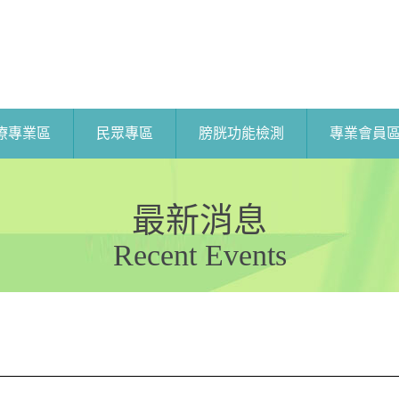
療專業區
民眾專區
膀胱功能檢測
專業會員
最新消息
Recent Events