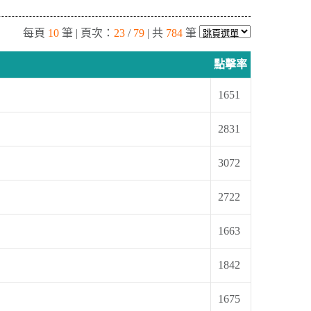
每頁
10
筆 | 頁次：
23
/
79
| 共
784
筆
點擊率
1651
2831
3072
2722
1663
1842
1675