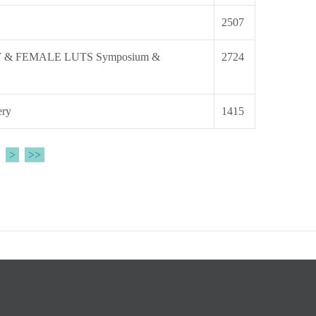
2507
 & FEMALE LUTS Symposium &
2724
ery
1415
>
>>