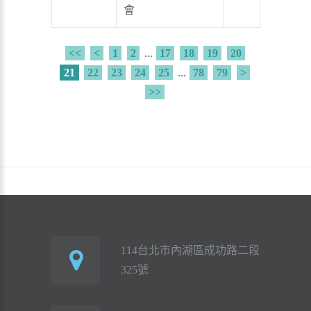
會
<<
<
1
2
...
17
18
19
20
21
22
23
24
25
...
78
79
>
>>
114台北市內湖區成功路二段
325號