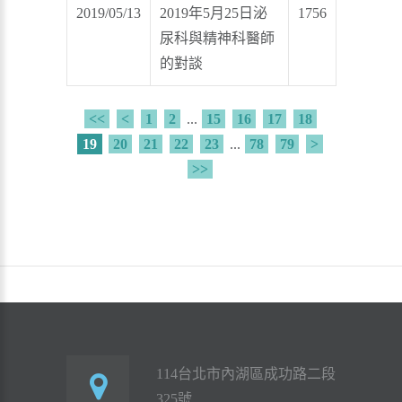
2019/05/13
2019年5月25日泌
1756
尿科與精神科醫師
的對談
<<
<
1
2
...
15
16
17
18
19
20
21
22
23
...
78
79
>
>>
114台北市內湖區成功路二段
325號