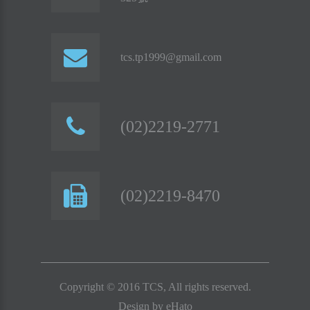
tcs.tp1999@gmail.com
(02)2219-2771
(02)2219-8470
Copyright © 2016 TCS, All rights reserved.
Design by
eHato