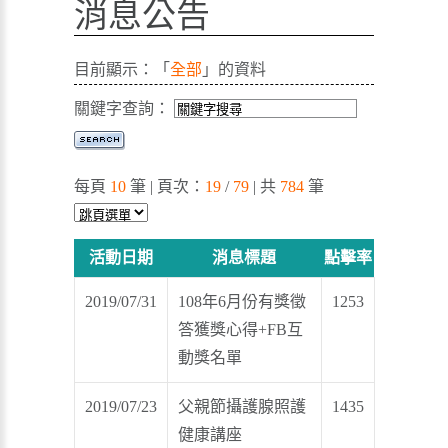
消息公告
目前顯示：「
全部
」的資料
關鍵字查詢：
每頁
10
筆 | 頁次：
19
/
79
| 共
784
筆
活動日期
消息標題
點擊率
2019/07/31
108年6月份有獎徵
1253
答獲獎心得+FB互
動獎名單
2019/07/23
父親節攝護腺照護
1435
健康講座